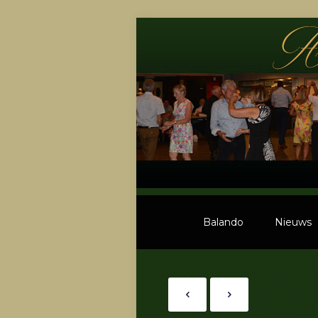
Balando
Nieuws