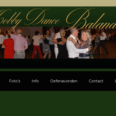
Foto’s
Info
Oefenavonden
Contact