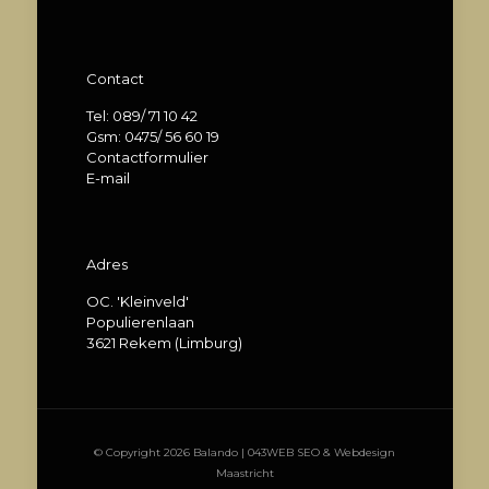
Contact
Tel: 089/ 71 10 42
Gsm: 0475/ 56 60 19
Contactformulier
E-mail
Adres
OC. 'Kleinveld'
Populierenlaan
3621 Rekem (Limburg)
© Copyright 2026 Balando |
043WEB
SEO
&
Webdesign
Maastricht